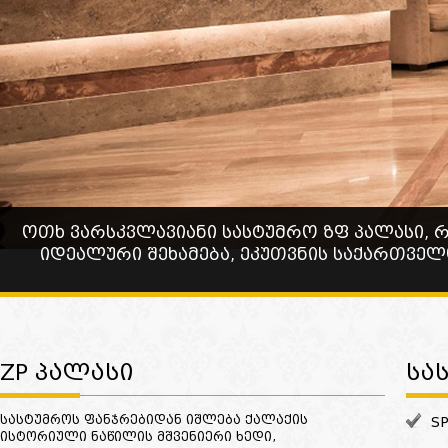
ოთხ ვარსკვლავიანი სასტუმრო ზფ პალასი, 
იდეალური შეხამება, ეკუთვნის საქართველ
ZP ᲞᲐᲚᲐᲡᲘ
ᲡᲐ
სასტუმროს ფანჯრებიდან იშლება ქალაქის
S
ისტორიული ნაწილის მშვენიერი ხედი,